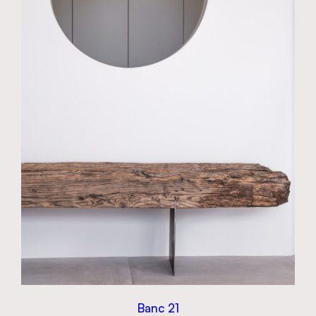
Banc 21