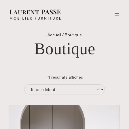
Aller
au
contenu
Accueil
/ Boutique
Boutique
14 résultats affichés