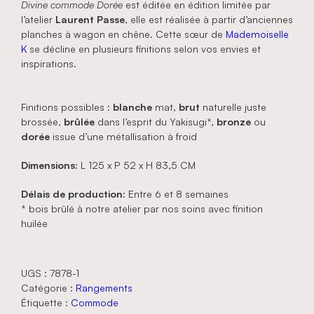
Divine commode Dorée
est éditée en édition limitée par
l’atelier
Laurent Passe
, elle est réalisée à partir d’anciennes
planches à wagon en chêne. Cette sœur de
Mademoiselle
K
se décline en plusieurs finitions selon vos envies et
inspirations.
Finitions possibles :
blanche
mat,
brut
naturelle juste
brossée,
brûlée
dans l’esprit du Yakisugi*,
bronze
ou
dorée
issue d’une métallisation à froid
Dimensions:
L 125 x P 52 x H 83,5 CM
Délais de production:
Entre 6 et 8 semaines
* bois brûlé à notre atelier par nos soins avec finition
huilée
UGS :
7878-1
Catégorie :
Rangements
Étiquette :
Commode