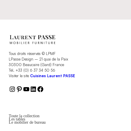
Tous droits réservés © LPMF
LPasse Design – 21 quai de la Paix
30300 Beaucaire (Gard) France
Tél. +33 (0) 6 37 34 50 56
Visiter le site
Cuisines Laurent PASSE
Instagram
Pinterest
YouTube
LinkedIn
Facebook
Toute la collection
Les tables
Le mobilier de bureau