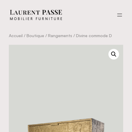
Aller
au
contenu
Accueil
/
Boutique
/
Rangements
/ Divine commode D