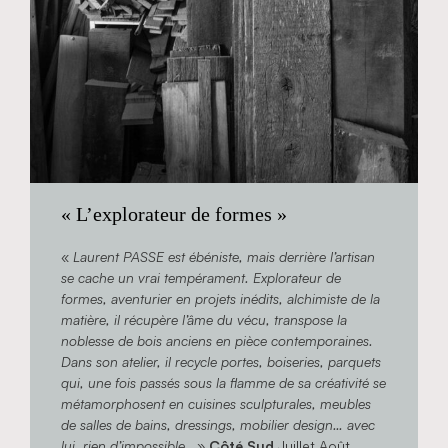
« L’explorateur de formes »
«
Laurent PASSE est ébéniste, mais derrière l’artisan
se cache un vrai tempérament. Explorateur de
formes, aventurier en projets inédits, alchimiste de la
matière, il récupère l’âme du vécu, transpose la
noblesse de bois anciens en pièce contemporaines.
Dans son atelier, il recycle portes, boiseries, parquets
qui, une fois passés sous la flamme de sa créativité se
métamorphosent en cuisines sculpturales, meubles
de salles de bains, dressings, mobilier design… avec
lui, rien d’impossible
. »
Côté Sud
Juillet Août