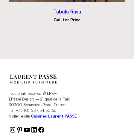
Tabula Rasa
Call for Price
Tous droits réservés © LPMF
LPasse Design – 21 quai de la Paix
30300 Beaucaire (Gard) France
Tél. +33 (0) 6 37 34 50 56
Visiter le site
Cuisines Laurent PASSE
Instagram
Pinterest
YouTube
LinkedIn
Facebook