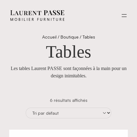
Aller
au
contenu
Accueil
/
Boutique
/ Tables
Tables
Les tables Laurent PASSE sont façonnées à la main pour un
design inimitables.
6 résultats affichés